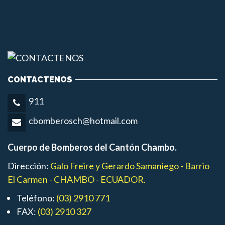
CONTACTENOS
911
cbomberosch@hotmail.com
Cuerpo de Bomberos del Cantón Chambo.
Dirección:
Galo Freire y Gerardo Samaniego - Barrio
El Carmen - CHAMBO - ECUADOR.
Teléfono:
(03) 2910 771
FAX:
(03) 2910 327