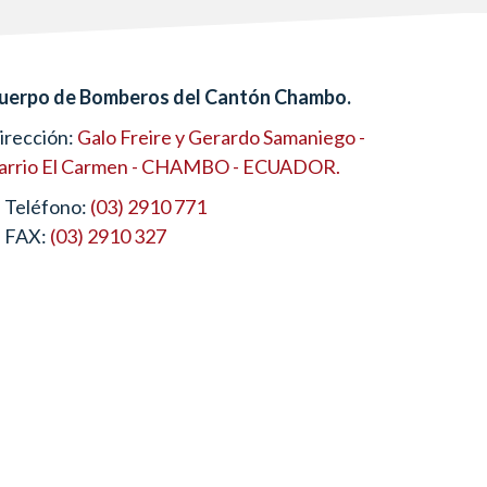
uerpo de Bomberos del Cantón Chambo.
irección:
Galo Freire y Gerardo Samaniego -
arrio El Carmen - CHAMBO - ECUADOR.
Teléfono:
(03) 2910 771
FAX:
(03) 2910 327