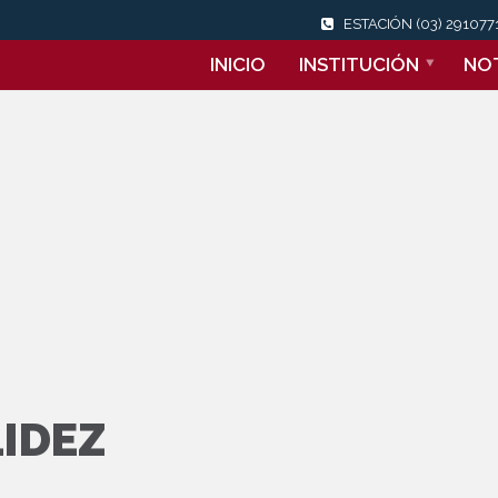
ESTACIÓN (03) 29107
INICIO
INSTITUCIÓN
NOT
LIDEZ