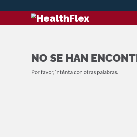
NO SE HAN ENCONT
Por favor, inténta con otras palabras.