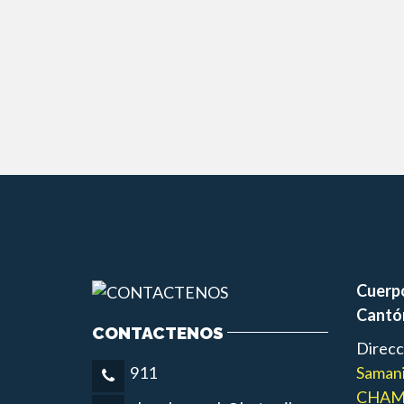
Cuerp
Cantó
CONTACTENOS
Direcc
Samani
911
CHAM