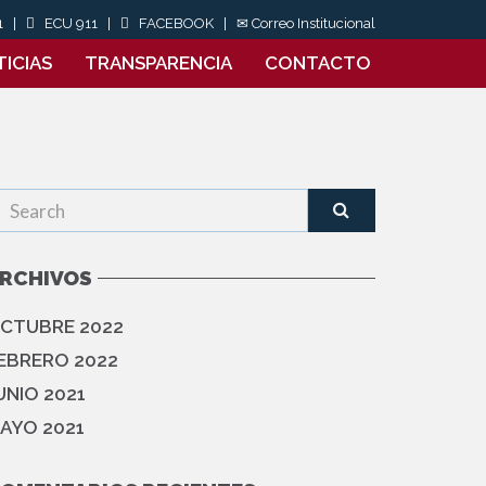
71 |
ECU 911
|
FACEBOOK
|
✉ Correo Institucional
ICIAS
TRANSPARENCIA
CONTACTO
RCHIVOS
CTUBRE 2022
EBRERO 2022
UNIO 2021
AYO 2021